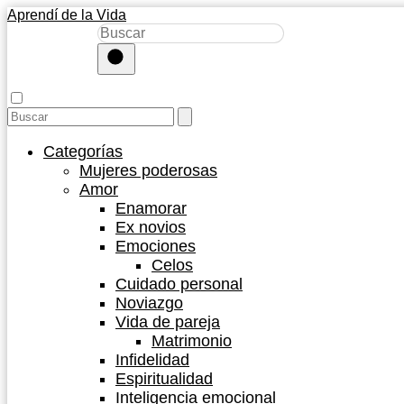
Aprendí de la Vida
Categorías
Mujeres poderosas
Amor
Enamorar
Ex novios
Emociones
Celos
Cuidado personal
Noviazgo
Vida de pareja
Matrimonio
Infidelidad
Espiritualidad
Inteligencia emocional