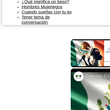
¿Qué significa un beso?
Hombres Mujeriegos
Cuando sueñas con tu ex
Tener tema de
conversación
Play
Unmute
Canción Cri