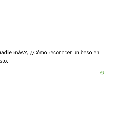
 nadie más?,
¿Cómo reconocer un beso en
sto.