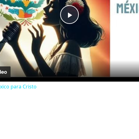
Play
Video
xico para Cristo