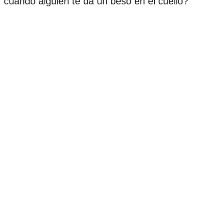
cuando alguien te da un beso en el cuello?