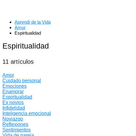
Aprendí de la Vida
Amor
Espiritualidad
Espiritualidad
11 artículos
Amor
Cuidado personal
Emociones
Enamorar
Espiritualidad
Ex novios
Infidelidad
Inteligencia emocional
Noviazgo
Reflexiones
Sentimientos
Vida de pareja