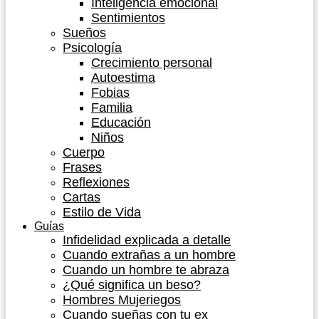
Inteligencia emocional
Sentimientos
Sueños
Psicología
Crecimiento personal
Autoestima
Fobias
Familia
Educación
Niños
Cuerpo
Frases
Reflexiones
Cartas
Estilo de Vida
Guías
Infidelidad explicada a detalle
Cuando extrañas a un hombre
Cuando un hombre te abraza
¿Qué significa un beso?
Hombres Mujeriegos
Cuando sueñas con tu ex