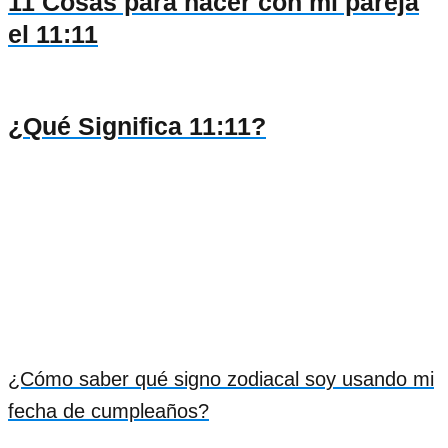
11 Cosas para hacer con mi pareja
el 11:11
¿Qué Significa 11:11?
¿Cómo saber qué signo zodiacal soy usando mi
fecha de cumpleaños?