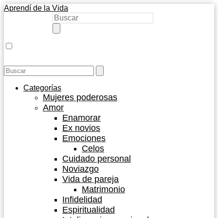
Aprendí de la Vida
Categorías
Mujeres poderosas
Amor
Enamorar
Ex novios
Emociones
Celos
Cuidado personal
Noviazgo
Vida de pareja
Matrimonio
Infidelidad
Espiritualidad