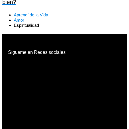
bien?
Aprendí de la Vida
Amor
Espiritualidad
Sígueme en Redes sociales