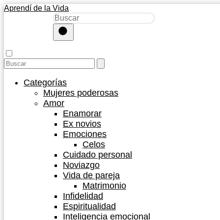
Aprendí de la Vida
Categorías
Mujeres poderosas
Amor
Enamorar
Ex novios
Emociones
Celos
Cuidado personal
Noviazgo
Vida de pareja
Matrimonio
Infidelidad
Espiritualidad
Inteligencia emocional