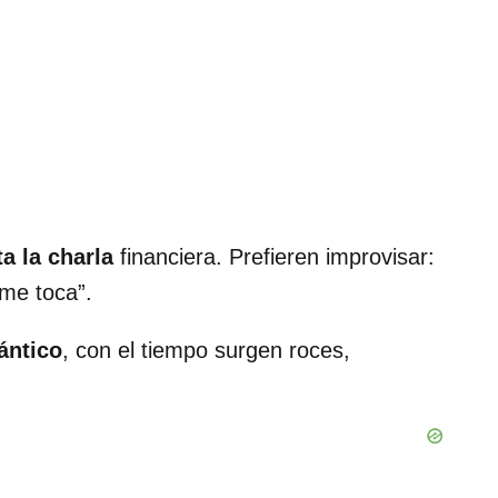
ta la charla
financiera. Prefieren improvisar:
 me toca”.
ántico
, con el tiempo surgen roces,