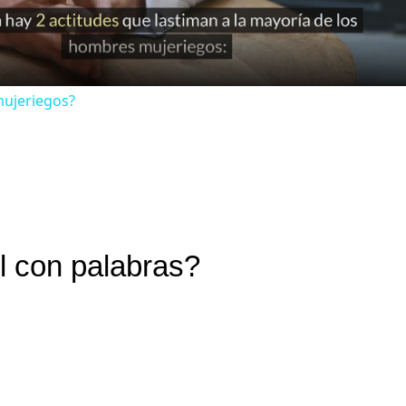
mujeriegos?
l con palabras?