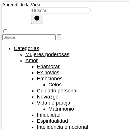
Aprendí de la Vida
Categorías
Mujeres poderosas
Amor
Enamorar
Ex novios
Emociones
Celos
Cuidado personal
Noviazgo
Vida de pareja
Matrimonio
Infidelidad
Espiritualidad
Inteligencia emocional