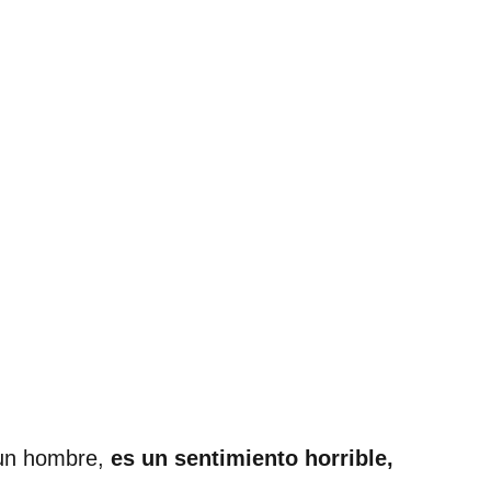
l un hombre,
es un sentimiento horrible,