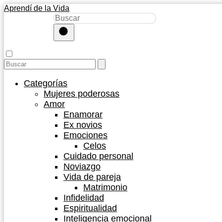
Aprendí de la Vida
Categorías
Mujeres poderosas
Amor
Enamorar
Ex novios
Emociones
Celos
Cuidado personal
Noviazgo
Vida de pareja
Matrimonio
Infidelidad
Espiritualidad
Inteligencia emocional