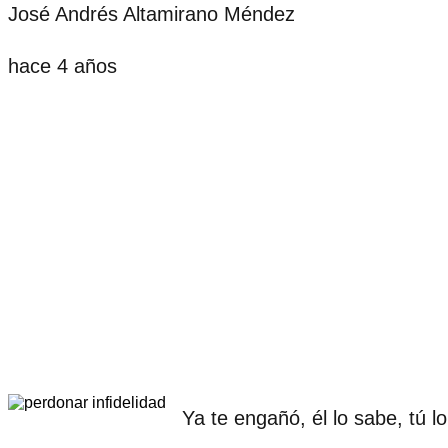
José Andrés Altamirano Méndez
hace 4 años
Ya te engañó, él lo sabe, tú l