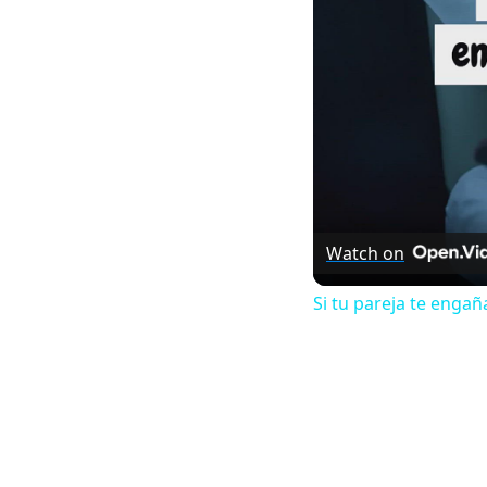
Watch on
Si tu pareja te engañ