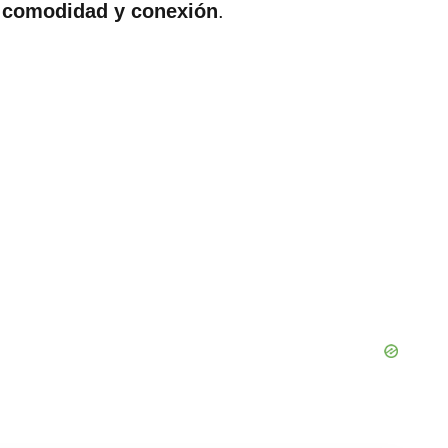
e comodidad y conexión
.