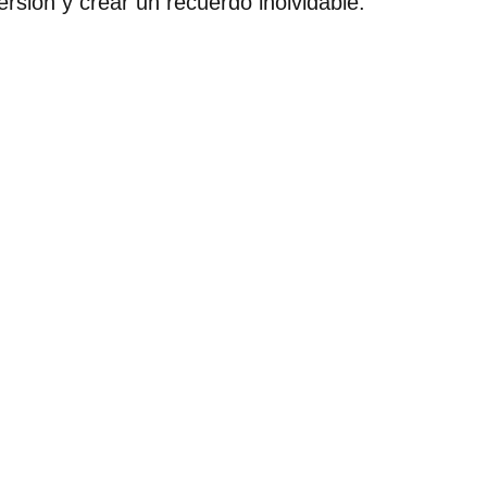
rsión y crear un recuerdo inolvidable.