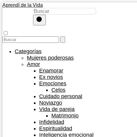
Aprendí de la Vida
Categorías
Mujeres poderosas
Amor
Enamorar
Ex novios
Emociones
Celos
Cuidado personal
Noviazgo
Vida de pareja
Matrimonio
Infidelidad
Espiritualidad
Inteligencia emocional