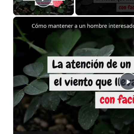
Play Video
Cómo mantener a un hombre interesad
P
V