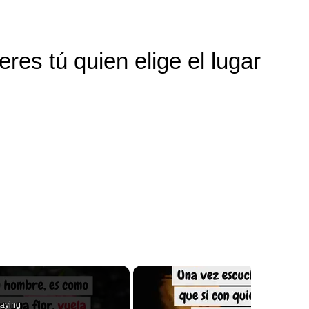
eres tú quien elige el lugar
aying