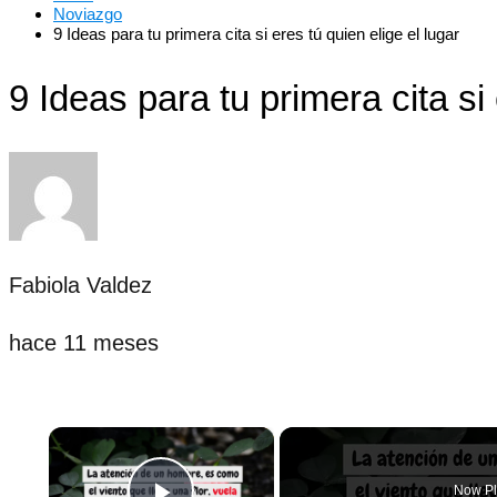
Noviazgo
9 Ideas para tu primera cita si eres tú quien elige el lugar
9 Ideas para tu primera cita si 
Fabiola Valdez
hace 11 meses
×
Now Pl