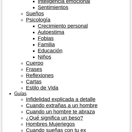
Inteligencia emocional
Sentimientos
Sueños
Psicología
Crecimiento personal
Autoestima
Fobias
Familia
Educación
Niños
Cuerpo
Frases
Reflexiones
Cartas
Estilo de Vida
Guías
Infidelidad explicada a detalle
Cuando extrañas a un hombre
Cuando un hombre te abraza
¿Qué significa un beso?
Hombres Mujeriegos
Cuando sueñas con tu ex