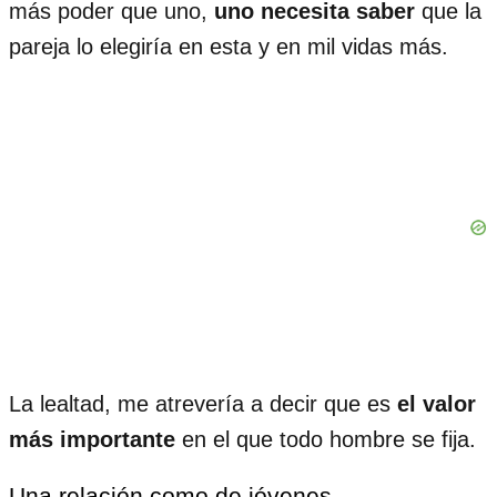
más poder que uno,
uno necesita saber
que la
pareja lo elegiría en esta y en mil vidas más.
La lealtad, me atrevería a decir que es
el valor
más importante
en el que todo hombre se fija.
Una relación como de jóvenes