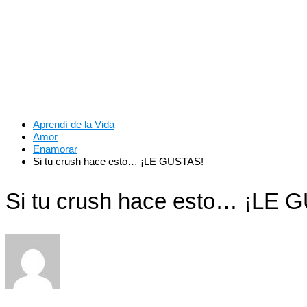
Aprendí de la Vida
Amor
Enamorar
Si tu crush hace esto… ¡LE GUSTAS!
Si tu crush hace esto… ¡LE 