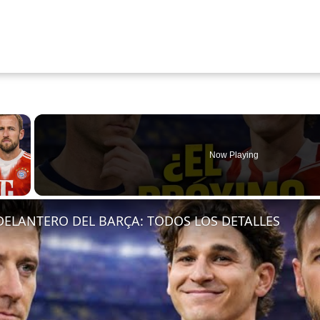
×
Now Playing
 Video
DELANTERO DEL BARÇA: TODOS LOS DETALLES