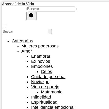
Aprendí de la Vida
Categorías
Mujeres poderosas
Amor
Enamorar
Ex novios
Emociones
Celos
Cuidado personal
Noviazgo
Vida de pareja
Matrimonio
Infidelidad
Espiritualidad
Inteligencia emocional