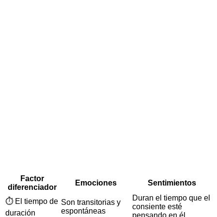
Factor
Emociones
Sentimientos
diferenciador
Duran el tiempo que el
⏱ El tiempo de
Son transitorias y
consiente esté
espontáneas
duración
pensando en él.