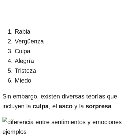
Rabia
Vergüenza
Culpa
Alegría
Tristeza
Miedo
Sin embargo, existen diversas teorías que
incluyen la
culpa
, el
asco
y la
sorpresa
.