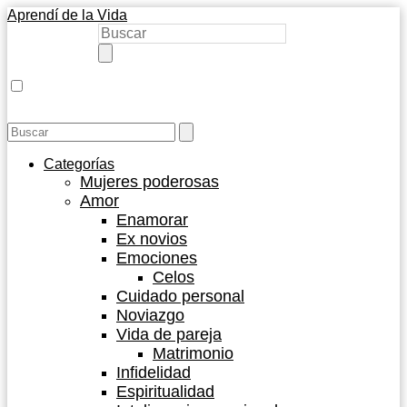
Aprendí de la Vida
Categorías
Mujeres poderosas
Amor
Enamorar
Ex novios
Emociones
Celos
Cuidado personal
Noviazgo
Vida de pareja
Matrimonio
Infidelidad
Espiritualidad