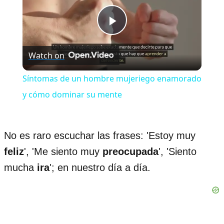
Play
Watch on
Video
Síntomas de un hombre mujeriego enamorado
y cómo dominar su mente
No es raro escuchar las frases: 'Estoy muy
feliz
', 'Me siento muy
preocupada
', 'Siento
mucha
ira
'; en nuestro día a día.