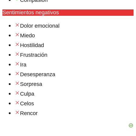
Sentimientos negativos
Dolor emocional
Miedo
Hostilidad
Frustración
Ira
Desesperanza
Sorpresa
Culpa
Celos
Rencor