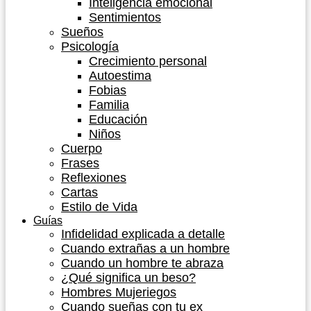
Inteligencia emocional
Sentimientos
Sueños
Psicología
Crecimiento personal
Autoestima
Fobias
Familia
Educación
Niños
Cuerpo
Frases
Reflexiones
Cartas
Estilo de Vida
Guías
Infidelidad explicada a detalle
Cuando extrañas a un hombre
Cuando un hombre te abraza
¿Qué significa un beso?
Hombres Mujeriegos
Cuando sueñas con tu ex