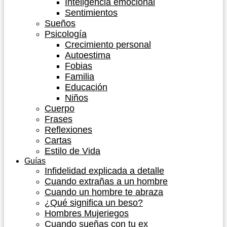
Inteligencia emocional
Sentimientos
Sueños
Psicología
Crecimiento personal
Autoestima
Fobias
Familia
Educación
Niños
Cuerpo
Frases
Reflexiones
Cartas
Estilo de Vida
Guías
Infidelidad explicada a detalle
Cuando extrañas a un hombre
Cuando un hombre te abraza
¿Qué significa un beso?
Hombres Mujeriegos
Cuando sueñas con tu ex