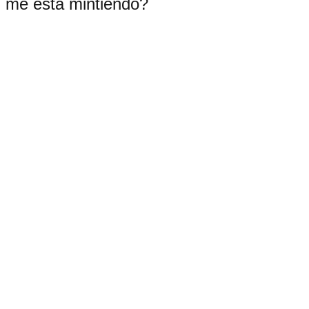
me está mintiendo?