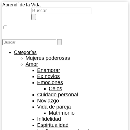
Aprendí de la Vida
Categorías
Mujeres poderosas
Amor
Enamorar
Ex novios
Emociones
Celos
Cuidado personal
Noviazgo
Vida de pareja
Matrimonio
Infidelidad
Espiritualidad