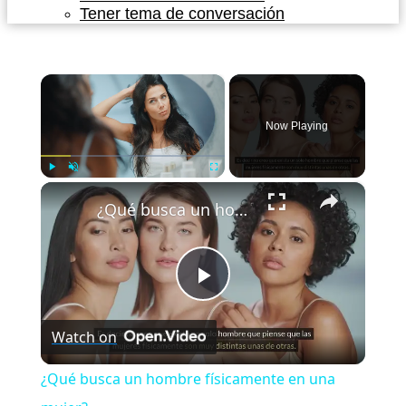
Tener tema de conversación
×
Now Playing
×
Play
Unmute
Fullscreen
¿Qué busca un hombre físicamente en una mujer?
Play
Watch on
Video
¿Qué busca un hombre físicamente en una