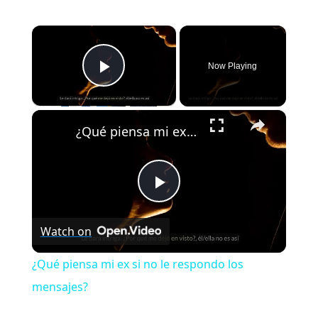
×
Now Playing
Play Video
×
¿Qué piensa mi ex si no le respondo los mensajes?
Play
Watch on
Video
¿Qué piensa mi ex si no le respondo los
mensajes?