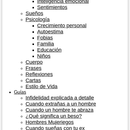
Inteligencia emocional
Sentimientos
Sueños
Psicología
Crecimiento personal
Autoestima
Fobias
Familia
Educación
Niños
Cuerpo
Frases
Reflexiones
Cartas
Estilo de Vida
Guías
Infidelidad explicada a detalle
Cuando extrañas a un hombre
Cuando un hombre te abraza
¿Qué significa un beso?
Hombres Mujeriegos
Cuando sueñas con tu ex