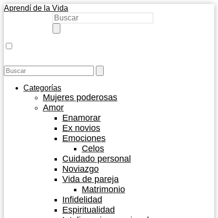
Aprendí de la Vida
Categorías
Mujeres poderosas
Amor
Enamorar
Ex novios
Emociones
Celos
Cuidado personal
Noviazgo
Vida de pareja
Matrimonio
Infidelidad
Espiritualidad