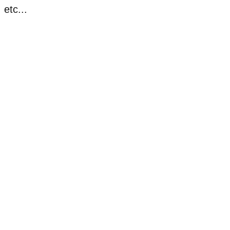
etc...