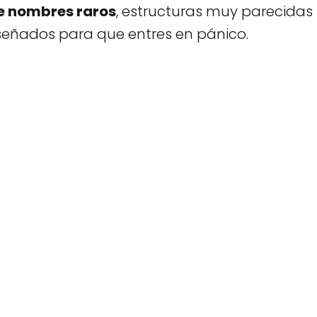
e nombres raros
, estructuras muy parecidas
señados para que entres en pánico.