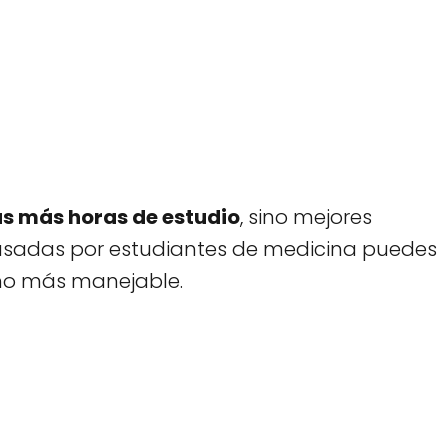
as más horas de estudio
, sino mejores
usadas por estudiantes de medicina puedes
ho más manejable.