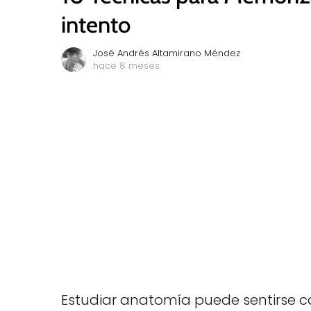
intento
José Andrés Altamirano Méndez
hace 8 meses
Estudiar anatomía puede sentirse c