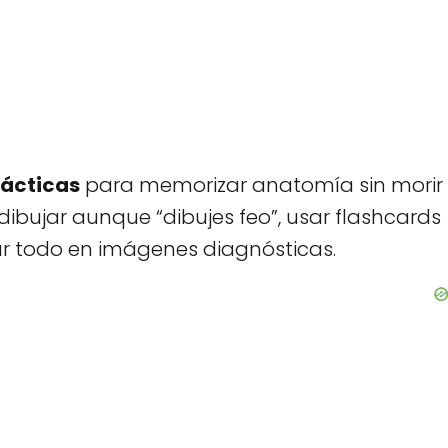
rácticas
para memorizar anatomía sin morir
, dibujar aunque “dibujes feo”, usar flashcards
ar todo en imágenes diagnósticas.