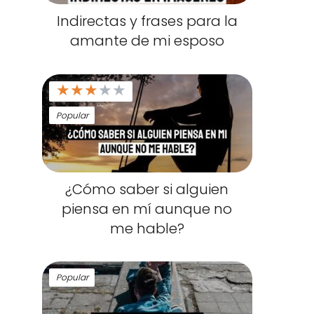
Indirectas y frases para la
amante de mi esposo
★
★
★
★
★
Popular
¿Cómo saber si alguien
piensa en mí aunque no
me hable?
Popular