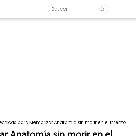
Técnicas para Memorizar Anatomía sin morir en el intento
r Anatomía sin morir en el