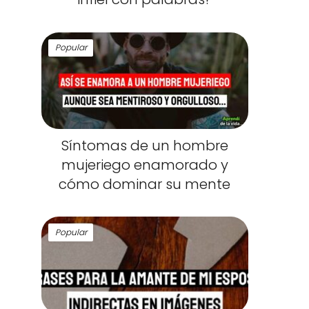
Popular
Síntomas de un hombre
mujeriego enamorado y
cómo dominar su mente
Popular