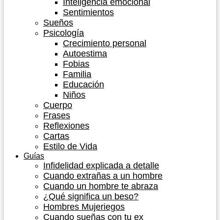
Inteligencia emocional
Sentimientos
Sueños
Psicología
Crecimiento personal
Autoestima
Fobias
Familia
Educación
Niños
Cuerpo
Frases
Reflexiones
Cartas
Estilo de Vida
Guías
Infidelidad explicada a detalle
Cuando extrañas a un hombre
Cuando un hombre te abraza
¿Qué significa un beso?
Hombres Mujeriegos
Cuando sueñas con tu ex