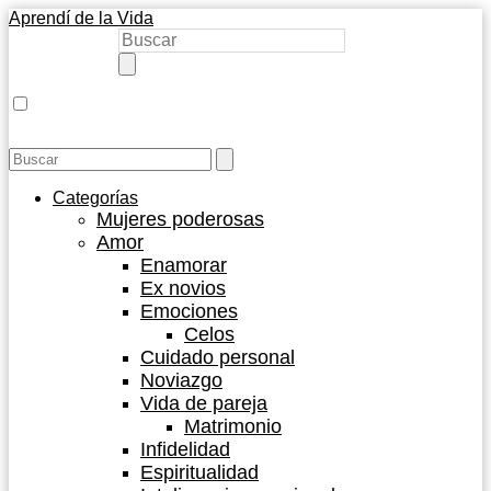
Aprendí de la Vida
Categorías
Mujeres poderosas
Amor
Enamorar
Ex novios
Emociones
Celos
Cuidado personal
Noviazgo
Vida de pareja
Matrimonio
Infidelidad
Espiritualidad