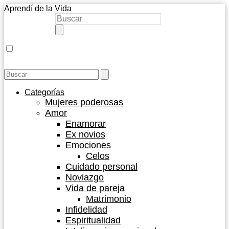
Aprendí de la Vida
Categorías
Mujeres poderosas
Amor
Enamorar
Ex novios
Emociones
Celos
Cuidado personal
Noviazgo
Vida de pareja
Matrimonio
Infidelidad
Espiritualidad