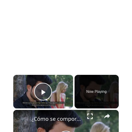
×
Now Playing
Play Video
×
¿Cómo se comporta alguien cuando no te ama?