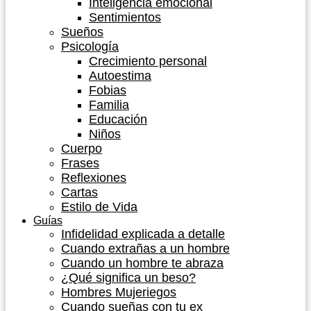
Inteligencia emocional
Sentimientos
Sueños
Psicología
Crecimiento personal
Autoestima
Fobias
Familia
Educación
Niños
Cuerpo
Frases
Reflexiones
Cartas
Estilo de Vida
Guías
Infidelidad explicada a detalle
Cuando extrañas a un hombre
Cuando un hombre te abraza
¿Qué significa un beso?
Hombres Mujeriegos
Cuando sueñas con tu ex