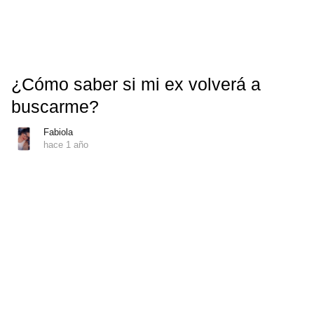
¿Cómo saber si mi ex volverá a
buscarme?
Fabiola
hace 1 año