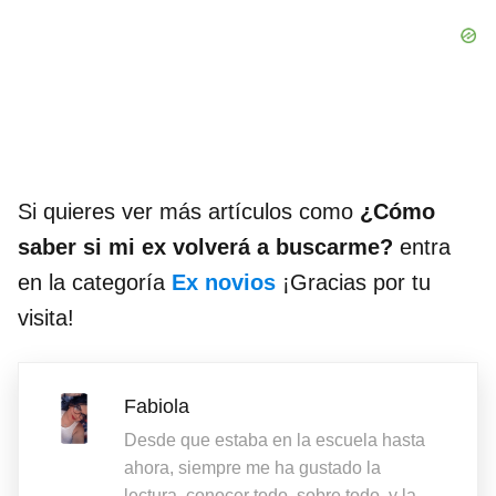
Si quieres ver más artículos como
¿Cómo
saber si mi ex volverá a buscarme?
entra
en la categoría
Ex novios
¡Gracias por tu
visita!
Fabiola
Desde que estaba en la escuela hasta
ahora, siempre me ha gustado la
lectura, conocer todo, sobre todo, y la