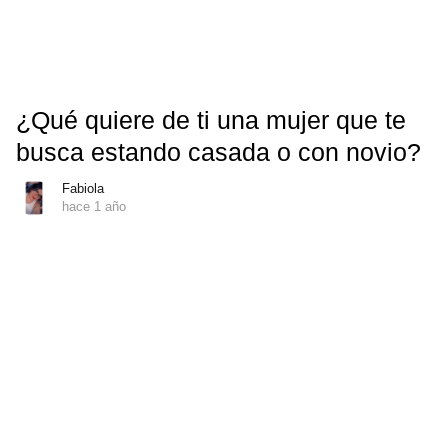
¿Qué quiere de ti una mujer que te
busca estando casada o con novio?
Fabiola
hace 1 año