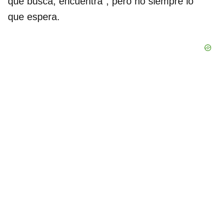
que busca, encuentra”, pero no siempre lo
que espera.