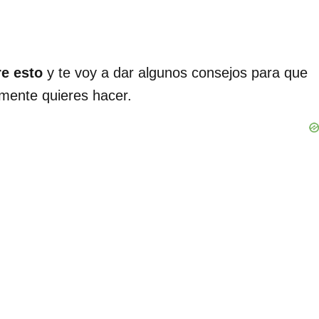
re esto
y te voy a dar algunos consejos para que
lmente quieres hacer.