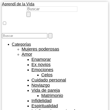
Aprendí de la Vida
Categorías
Mujeres poderosas
Amor
Enamorar
Ex novios
Emociones
Celos
Cuidado personal
Noviazgo
Vida de pareja
Matrimonio
Infidelidad
Espiritualidad