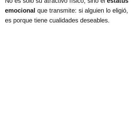
No es solo su atractivo físico, sino el
estatus
emocional
que transmite: si alguien lo eligió,
es porque tiene cualidades deseables.