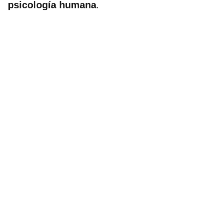
psicología humana
.