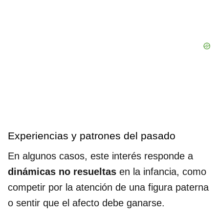
Experiencias y patrones del pasado
En algunos casos, este interés responde a
dinámicas no resueltas
en la infancia, como
competir por la atención de una figura paterna
o sentir que el afecto debe ganarse.