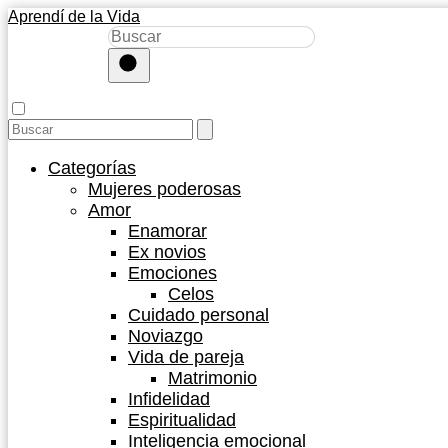
Aprendí de la Vida
Categorías
Mujeres poderosas
Amor
Enamorar
Ex novios
Emociones
Celos
Cuidado personal
Noviazgo
Vida de pareja
Matrimonio
Infidelidad
Espiritualidad
Inteligencia emocional