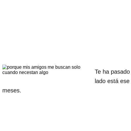
Te ha pasado 
lado está es
meses.