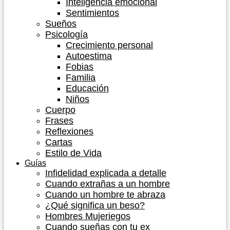
Inteligencia emocional
Sentimientos
Sueños
Psicología
Crecimiento personal
Autoestima
Fobias
Familia
Educación
Niños
Cuerpo
Frases
Reflexiones
Cartas
Estilo de Vida
Guías
Infidelidad explicada a detalle
Cuando extrañas a un hombre
Cuando un hombre te abraza
¿Qué significa un beso?
Hombres Mujeriegos
Cuando sueñas con tu ex