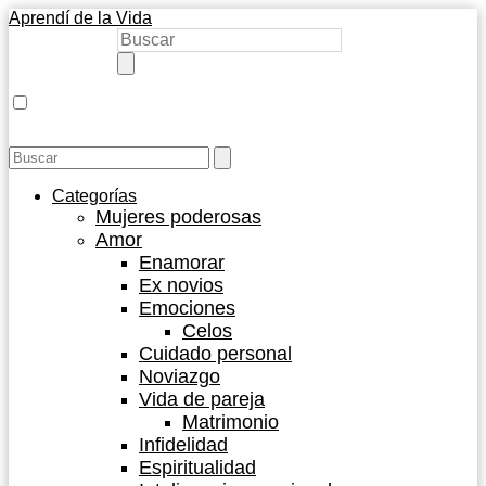
Aprendí de la Vida
Categorías
Mujeres poderosas
Amor
Enamorar
Ex novios
Emociones
Celos
Cuidado personal
Noviazgo
Vida de pareja
Matrimonio
Infidelidad
Espiritualidad