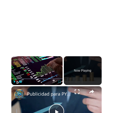
×
Now Playing
×
Play
Unmute
Fullscreen
Publicidad para PYMES: cómo dejar de apostar y convertir cada peso en inversión medible