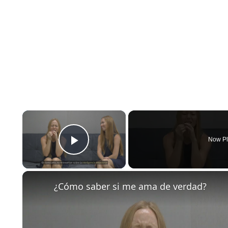
×
Now Pl
Play Video
¿Cómo saber si me ama de verdad?