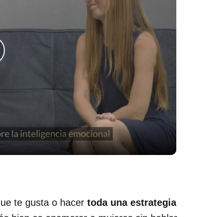
lay
ideo
que te gusta o hacer
toda una estrategia