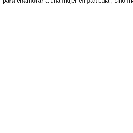
para enamorar
a una mujer en particular, sino m