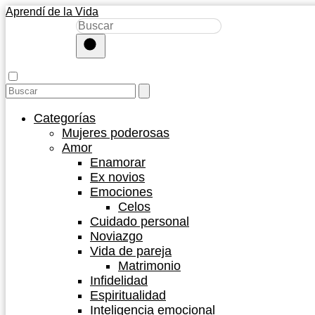
Aprendí de la Vida
Categorías
Mujeres poderosas
Amor
Enamorar
Ex novios
Emociones
Celos
Cuidado personal
Noviazgo
Vida de pareja
Matrimonio
Infidelidad
Espiritualidad
Inteligencia emocional