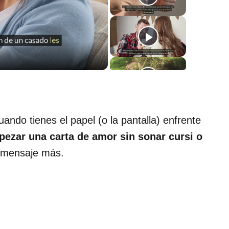
ndo tienes el papel (o la pantalla) enfrente
zar una carta de amor sin sonar cursi o
 mensaje más.