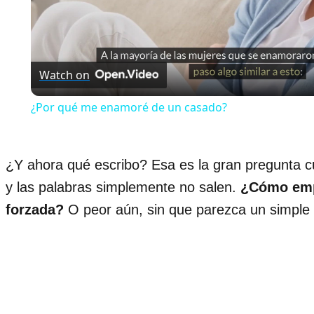
Video
Watch on
¿Por qué me enamoré de un casado?
¿Y ahora qué escribo? Esa es la gran pregunta cua
y las palabras simplemente no salen.
¿Cómo empe
forzada?
O peor aún, sin que parezca un simple