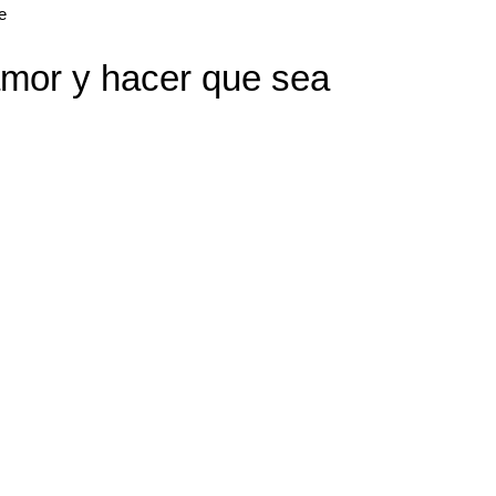
e
mor y hacer que sea