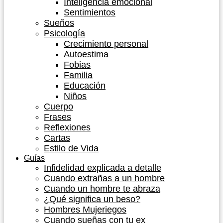
Inteligencia emocional
Sentimientos
Sueños
Psicología
Crecimiento personal
Autoestima
Fobias
Familia
Educación
Niños
Cuerpo
Frases
Reflexiones
Cartas
Estilo de Vida
Guías
Infidelidad explicada a detalle
Cuando extrañas a un hombre
Cuando un hombre te abraza
¿Qué significa un beso?
Hombres Mujeriegos
Cuando sueñas con tu ex