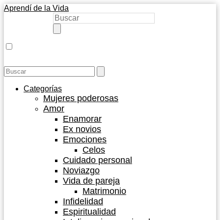
Aprendí de la Vida
Categorías
Mujeres poderosas
Amor
Enamorar
Ex novios
Emociones
Celos
Cuidado personal
Noviazgo
Vida de pareja
Matrimonio
Infidelidad
Espiritualidad